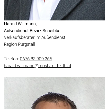
Harald Willmann,
Außendienst Bezirk Scheibbs
Verkaufsberater im Außendienst
Region Purgstall
Telefon:
0676 83 909 265
harald.willmann@mostvmitte.rlh.at