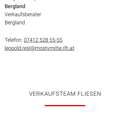
Bergland
Verkaufsberater
Bergland
Telefon:
07412 528 55-55
leopold.resl@mostvmitte.rlh.at
VERKAUFSTEAM FLIESEN