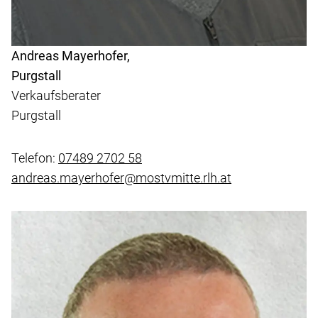
Andreas Mayerhofer,
Purgstall
Verkaufsberater
Purgstall
Telefon:
07489 2702 58
andreas.mayerhofer@mostvmitte.rlh.at