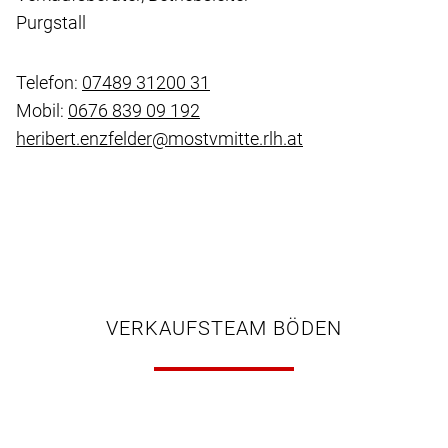
Purgstall
Telefon:
07489 31200 31
Mobil:
0676 839 09 192
heribert.enzfelder@mostvmitte.rlh.at
VERKAUFSTEAM BÖDEN