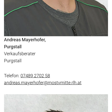
Andreas Mayerhofer,
Purgstall
Verkaufsberater
Purgstall
Telefon:
07489 2702 58
andreas.mayerhofer@mostvmitte.rlh.at