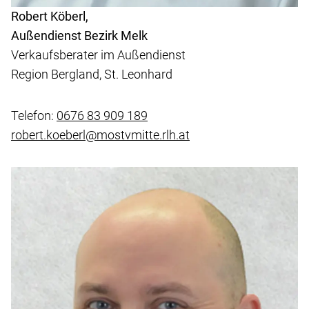
Robert Köberl,
Außendienst Bezirk Melk
Verkaufsberater im Außendienst
Region Bergland, St. Leonhard
Telefon:
0676 83 909 189
robert.koeberl@mostvmitte.rlh.at