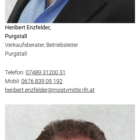
Heribert Enzfelder,
Purgstall
Verkaufsberater, Betriebsleiter
Purgstall
Telefon:
07489 31200 31
Mobil:
0676 839 09 192
heribert.enzfelder@mostvmitte.rlh.at