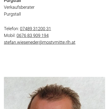
Purgstall
Verkaufsberater
Purgstall
Telefon:
07489 31200 31
Mobil:
0676 83 909 194
stefan.wieseneder@mostvmitte.rlh.at