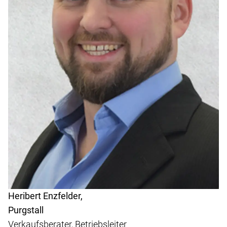
Heribert Enzfelder,
Purgstall
Verkaufsberater, Betriebsleiter