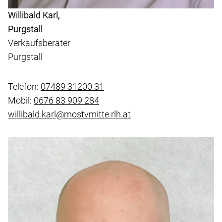
Willibald Karl,
Purgstall
Verkaufsberater
Purgstall
Telefon:
07489 31200 31
Mobil:
0676 83 909 284
willibald.karl@mostvmitte.rlh.at