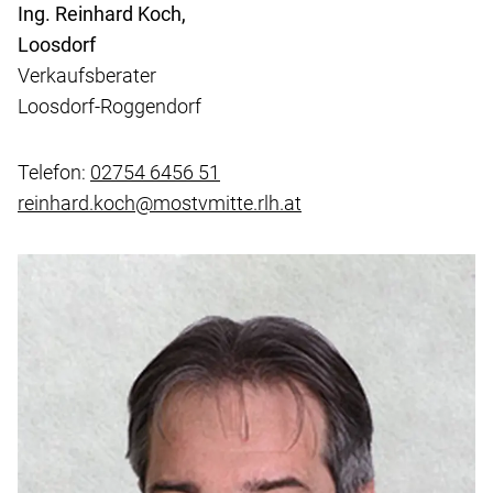
Ing. Reinhard Koch,
Loosdorf
Verkaufsberater
Loosdorf-Roggendorf
Telefon:
02754 6456 51
reinhard.koch@mostvmitte.rlh.at