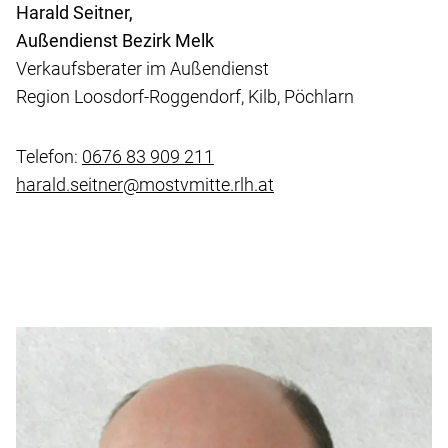
Harald Seitner,
Außendienst Bezirk Melk
Verkaufsberater im Außendienst
Region Loosdorf-Roggendorf, Kilb, Pöchlarn
Telefon:
0676 83 909 211
harald.seitner@mostvmitte.rlh.at