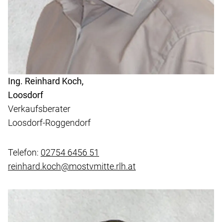
Ing. Reinhard Koch,
Loosdorf
Verkaufsberater
Loosdorf-Roggendorf
Telefon:
02754 6456 51
reinhard.koch@mostvmitte.rlh.at