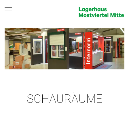
SCHAURÄUME