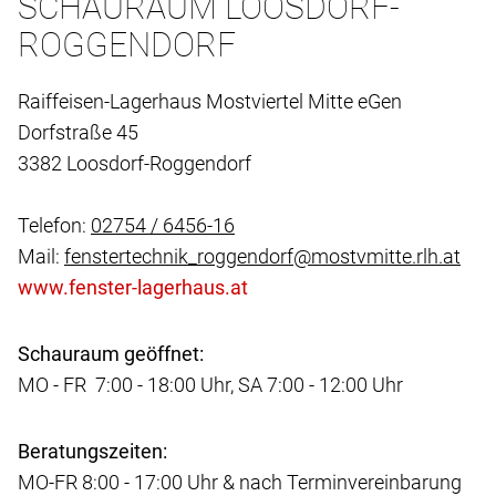
SCHAURAUM LOOSDORF-
ROGGENDORF
Raiffeisen-Lagerhaus Mostviertel Mitte eGen
Dorfstraße 45
3382 Loosdorf-Roggendorf
Telefon:
02754 / 6456-16
Mail:
fenstertechnik_roggendorf@mostvmitte.rlh.at
Schauraum geöffnet:
MO - FR 7:00 - 18:00 Uhr, SA 7:00 - 12:00 Uhr
Beratungszeiten:
MO-FR 8:00 - 17:00 Uhr & nach Terminvereinbarung