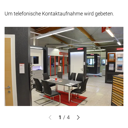
Um telefonische Kontaktaufnahme wird gebeten.
1
/
4